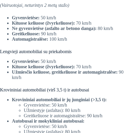
(Vairuotojai, neturintys 2 metų stažo)
Gyvenvietėse:
50 km/h
Kituose keliuose (žvyrkeliuose):
70 km/h
Ne gyvenvietėse (asfalto ar betono danga):
80 km/h
Greitkeliuose:
90 km/h
Automagistralėse:
100 km/h
Lengvieji automobiliai su priekabomis
Gyvenvietėse:
50 km/h
Kituose keliuose (žvyrkeliuose):
70 km/h
Užmiesčio keliuose, greitkeliuose ir automagistralėse:
90
km/h
Krovininiai automobiliai (virš 3,5 t) ir autobusai
Krovininiai automobiliai ir jų junginiai (>3,5 t):
Gyvenvietėse: 50 km/h
Užmiestyje (asfaltas): 80 km/h
Greitkeliuose ir automagistralėse: 90 km/h
Autobusai ir mokykliniai autobusai:
Gyvenvietėse: 50 km/h
Užmiestyje (asfaltas): 80 km/h