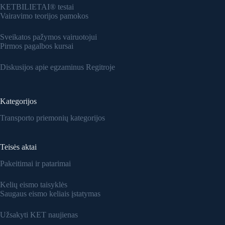
KETBILIETAI® testai
Vairavimo teorijos pamokos
Sveikatos pažymos vairuotojui
Pirmos pagalbos kursai
Diskusijos apie egzaminus Regitroje
Kategorijos
Transporto priemonių kategorijos
Teisės aktai
Pakeitimai ir patarimai
Kelių eismo taisyklės
Saugaus eismo keliais įstatymas
Užsakyti KET naujienas