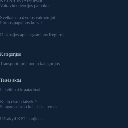
KETBILIETAI® testai
Vairavimo teorijos pamokos
Sveikatos pažymos vairuotojui
Pirmos pagalbos kursai
Diskusijos apie egzaminus Regitroje
Kategorijos
Transporto priemonių kategorijos
Teisės aktai
Pakeitimai ir patarimai
Kelių eismo taisyklės
Saugaus eismo keliais įstatymas
Užsakyti KET naujienas