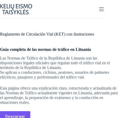
Skip
to
content
Reglamento de Circulación Vial (KET) con ilustraciones
Guía completa de las normas de tráfico en Lituania
Las Normas de Tráfico de la República de Lituania son las
disposiciones legales oficiales que regulan todo el tráfico vial en el
territorio de la República de Lituania.
Se aplican a conductores, ciclistas, peatones, usuarios de patinetes
eléctricos, pasajeros y profesionales del tráfico vial.
Esta página ofrece una explicación clara, estructurada y actualizada de
las Normas de Tráfico actualmente vigentes en Lituania, adecuada para
el aprendizaje, la preparación de exámenes y la conducción en
situaciones reales.
Descargar