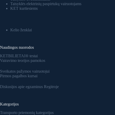
Taisyklės elektrinių paspirtukų vairuotojams
KET kurtiesiems
Kelio ženklai
Naudingos nuorodos
KETBILIETAI® testai
Vairavimo teorijos pamokos
Sveikatos pažymos vairuotojui
Pirmos pagalbos kursai
Diskusijos apie egzaminus Regitroje
Kategorijos
Transporto priemonių kategorijos