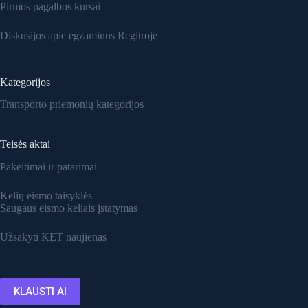
Pirmos pagalbos kursai
Diskusijos apie egzaminus Regitroje
Kategorijos
Transporto priemonių kategorijos
Teisės aktai
Pakeitimai ir patarimai
Kelių eismo taisyklės
Saugaus eismo keliais įstatymas
Užsakyti KET naujienas
KLAUSTI AI