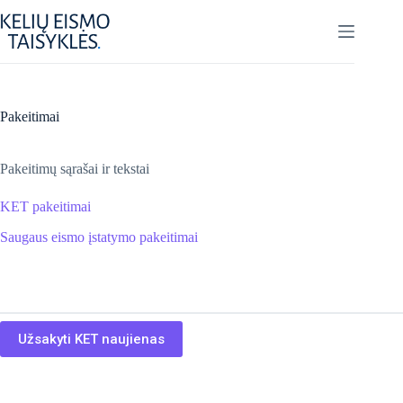
Skip
to
content
Pakeitimai
Pakeitimų sąrašai ir tekstai
KET pakeitimai
Saugaus eismo įstatymo pakeitimai
Užsakyti KET naujienas