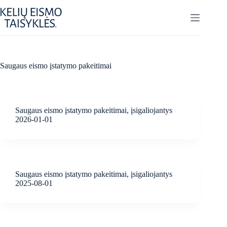
Skip
to
content
Saugaus eismo įstatymo pakeitimai
Saugaus eismo įstatymo pakeitimai, įsigaliojantys
2026-01-01
Saugaus eismo įstatymo pakeitimai, įsigaliojantys
2025-08-01