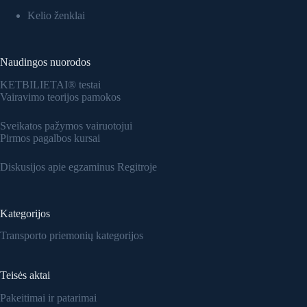
Kelio ženklai
Naudingos nuorodos
KETBILIETAI® testai
Vairavimo teorijos pamokos
Sveikatos pažymos vairuotojui
Pirmos pagalbos kursai
Diskusijos apie egzaminus Regitroje
Kategorijos
Transporto priemonių kategorijos
Teisės aktai
Pakeitimai ir patarimai