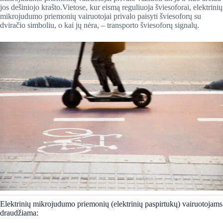
jos dešiniojo krašto.Vietose, kur eismą reguliuoja šviesoforai, elektrinių
mikrojudumo priemonių vairuotojai privalo paisyti šviesoforų su
dviračio simboliu, o kai jų nėra, – transporto šviesoforų signalų.
​Elektrinių mikrojudumo priemonių (elektrinių paspirtukų) vairuotojams
draudžiama: