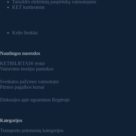
Taisyklės elektrinių paspirtukų vairuotojams
KET kurtiesiems
Kelio ženklai
Naudingos nuorodos
KETBILIETAI® testai
Vairavimo teorijos pamokos
Sveikatos pažymos vairuotojui
Pirmos pagalbos kursai
Diskusijos apie egzaminus Regitroje
Kategorijos
Transporto priemonių kategorijos