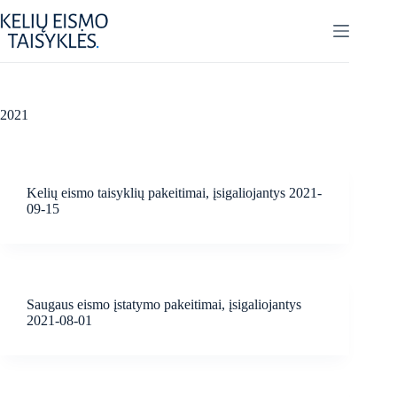
Skip
to
content
2021
Kelių eismo taisyklių pakeitimai, įsigaliojantys 2021-
09-15
Saugaus eismo įstatymo pakeitimai, įsigaliojantys
2021-08-01