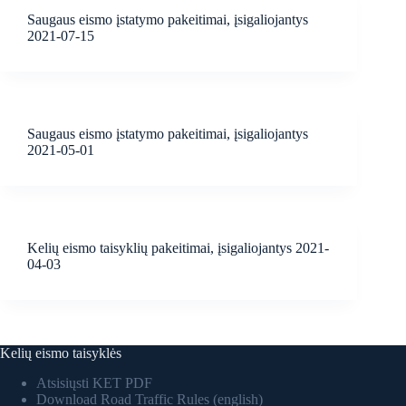
Saugaus eismo įstatymo pakeitimai, įsigaliojantys
2021-07-15
Saugaus eismo įstatymo pakeitimai, įsigaliojantys
2021-05-01
Kelių eismo taisyklių pakeitimai, įsigaliojantys 2021-
04-03
Kelių eismo taisyklės
Atsisiųsti KET PDF
Download Road Traffic Rules (english)