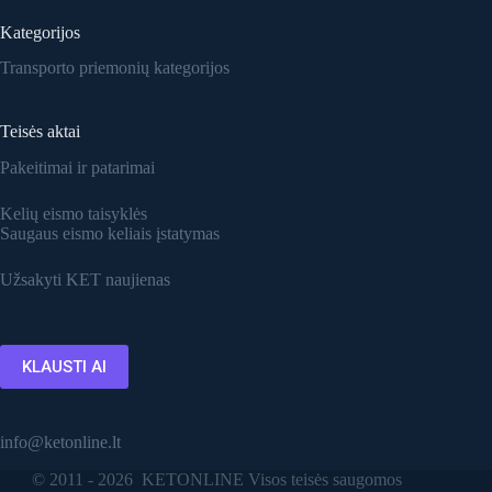
Kategorijos
Transporto priemonių kategorijos
Teisės aktai
Pakeitimai ir patarimai
Kelių eismo taisyklės
Saugaus eismo keliais įstatymas
Užsakyti KET naujienas
KLAUSTI AI
info@ketonline.lt
© 2011 - 2026 KETONLINE Visos teisės saugomos