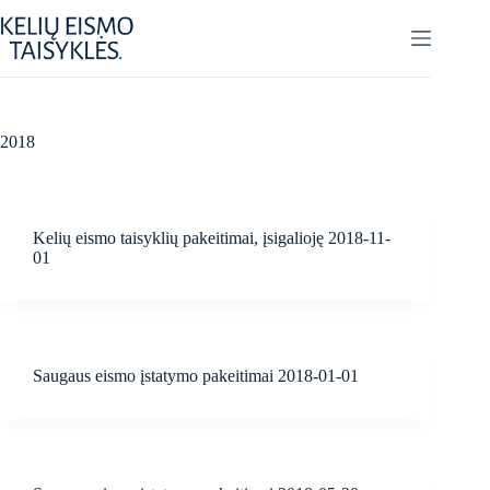
Skip
to
content
2018
Kelių eismo taisyklių pakeitimai, įsigalioję 2018-11-
01
Saugaus eismo įstatymo pakeitimai 2018-01-01