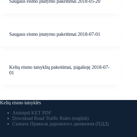
Saugaus eismo įstatymo pakeitimai 2018-05-20
Saugaus eismo įstatymo pakeitimai 2018-07-01
Kelių eismo taisyklių pakeitimai, įsigalioję 2018-07-
01
Kelių eismo taisyklės
Atsisiųsti KET PDF
Download Road Traffic Rules (english)
Скачать Правила дорожного движения (ПДД)