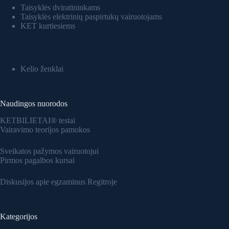
Taisyklės dviratininkams
Taisyklės elektrinių paspirtukų vairuotojams
KET kurtiesiems
Kelio ženklai
Naudingos nuorodos
KETBILIETAI® testai
Vairavimo teorijos pamokos
Sveikatos pažymos vairuotojui
Pirmos pagalbos kursai
Diskusijos apie egzaminus Regitroje
Kategorijos